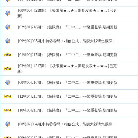
[00错00]〈218期〉【极限魔★→★→期期发表★→★→{已更
新}
[02错01]218期：（极限魔） 『二中二』==隆重登埸,期期更新
[09错02]085期,中特③⑥码！相信公式，能赚大钱请您跟踪！
[01错00]217期：（极限魔） 『二中二』==隆重登埸,期期更新
[03错01]〈217期〉【极限魔★→★→期期发表★→★→{已更
新}
[00错00]216期：（极限魔） 『二中二』==隆重登埸,期期更新
[12错04]215期：（极限魔） 『二中二』==隆重登埸,期期更新
[10错03]213期：（极限魔） 『二中二』==隆重登埸,期期更新
[08错02]084期,中特③⑥码！相信公式，能赚大钱请您跟踪！