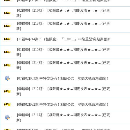
[09错02]212期：（极限魔） 『二中二』==隆重登埸,期期更新
[02错00]〈216期〉【极限魔★→★→期期发表★→★→{已更
新}
[00错00]〈213期〉【极限魔★→★→期期发表★→★→{已更
新}
[11错04]214期：（极限魔） 『二中二』==隆重登埸,期期更新
[01错00]〈215期〉【极限魔★→★→期期发表★→★→{已更
新}
[00错00]〈214期〉【极限魔★→★→期期发表★→★→{已更
新}
[07错02]083期,中特③⑥码！相信公式，能赚大钱请您跟踪！
[00错00]〈212期〉【极限魔★→★→期期发表★→★→{已更
新}
[06错02]082期,中特③⑥码！相信公式，能赚大钱请您跟踪！
[00错00]〈211期〉【极限魔★→★→期期发表★→★→{已更
新}