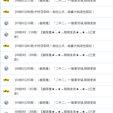
[08错02]211期：（极限魔） 『二中二』==隆重登埸,期期更新
[04错01]080期,中特③⑥码！相信公式，能赚大钱请您跟踪！
[07错02]210期：（极限魔） 『二中二』==隆重登埸,期期更新
[00错00]〈210期〉【极限魔★→★→期期发表★→★→{已更
新}
[05错01]081期,中特③⑥码！相信公式，能赚大钱请您跟踪！
[00错00]〈209期〉【极限魔★→★→期期发表★→★→{已更
新}
[06错02]209期：（极限魔） 『二中二』==隆重登埸,期期更新
[02错01]205期：（极限魔） 『二中二』==隆重登埸,期期更新
[00错00]〈205期〉【极限魔★→★→期期发表★→★→{已更
新}
[05错01]208期：（极限魔） 『二中二』==隆重登埸,期期更新
[00错00]〈208期〉【极限魔★→★→期期发表★→★→{已更