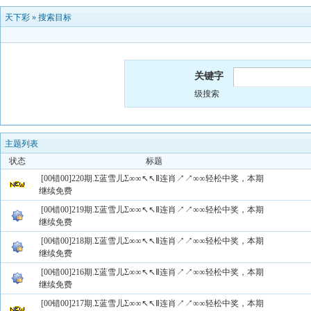
天下彩
»
搜索目标
关键字
级搜索
主题列表
状态
标题
[00错00]220期.Σ蓝雪儿Σ∞∞↖↖Ⅱ连肖↗↗∞∞轻松中奖，本期
继续免费
[00错00]219期.Σ蓝雪儿Σ∞∞↖↖Ⅱ连肖↗↗∞∞轻松中奖，本期
继续免费
[00错00]218期.Σ蓝雪儿Σ∞∞↖↖Ⅱ连肖↗↗∞∞轻松中奖，本期
继续免费
[00错00]216期.Σ蓝雪儿Σ∞∞↖↖Ⅱ连肖↗↗∞∞轻松中奖，本期
继续免费
[00错00]217期.Σ蓝雪儿Σ∞∞↖↖Ⅱ连肖↗↗∞∞轻松中奖，本期