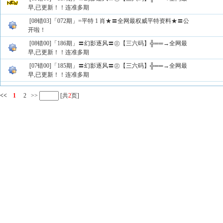
早,已更新！！连准多期
[08错03]「072期」=平特 1 肖★〓全网最权威平特资料★〓公
开啦！
[08错00]「186期」〓幻影逐风〓㊣【三六码】╬══→全网最
早,已更新！！连准多期
[07错00]「185期」〓幻影逐风〓㊣【三六码】╬══→全网最
早,已更新！！连准多期
<<
1
2
>>
[共
2
页]