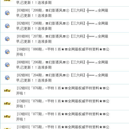
早,已更新！！连准多期
[03错00]「209期」〓幻影逐风〓㊣【三六码】╬══→全网最
早,已更新！！连准多期
[02错00]「208期」〓幻影逐风〓㊣【三六码】╬══→全网最
早,已更新！！连准多期
[01错00]「207期」〓幻影逐风〓㊣【三六码】╬══→全网最
早,已更新！！连准多期
[16错03]「080期」=平特 1 肖★〓全网最权威平特资料★〓公
开啦！
[00错00]「206期」〓幻影逐风〓㊣【三六码】╬══→全网最
早,已更新！！连准多期
[02错00]「204期」〓幻影逐风〓㊣【三六码】╬══→全网最
早,已更新！！连准多期
[12错03]「076期」=平特 1 肖★〓全网最权威平特资料★〓公
开啦！
[15错03]「079期」=平特 1 肖★〓全网最权威平特资料★〓公
开啦！
[13错03]「077期」=平特 1 肖★〓全网最权威平特资料★〓公
开啦！
[11错03]「075期」=平特 1 肖★〓全网最权威平特资料★〓公