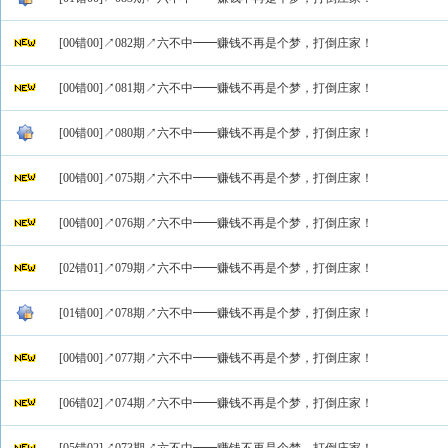
[00错00]↗082期↗六不中━━赚钱不再是个梦，打倒庄家！
[00错00]↗081期↗六不中━━赚钱不再是个梦，打倒庄家！
[00错00]↗080期↗六不中━━赚钱不再是个梦，打倒庄家！
[00错00]↗075期↗六不中━━赚钱不再是个梦，打倒庄家！
[00错00]↗076期↗六不中━━赚钱不再是个梦，打倒庄家！
[02错01]↗079期↗六不中━━赚钱不再是个梦，打倒庄家！
[01错00]↗078期↗六不中━━赚钱不再是个梦，打倒庄家！
[00错00]↗077期↗六不中━━赚钱不再是个梦，打倒庄家！
[06错02]↗074期↗六不中━━赚钱不再是个梦，打倒庄家！