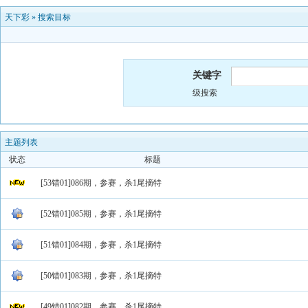
天下彩
»
搜索目标
关键字
级搜索
主题列表
状态
标题
[53错01]086期，参赛，杀1尾摘特
[52错01]085期，参赛，杀1尾摘特
[51错01]084期，参赛，杀1尾摘特
[50错01]083期，参赛，杀1尾摘特
[49错01]082期，参赛，杀1尾摘特