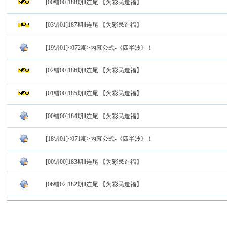
[00错00]188期Ⅱ连尾 【为彩民造福】
[03错01]187期Ⅱ连尾 【为彩民造福】
[19错01]<072期>内幕公式-《四半波》！
[02错00]186期Ⅱ连尾 【为彩民造福】
[01错00]185期Ⅱ连尾 【为彩民造福】
[00错00]184期Ⅱ连尾 【为彩民造福】
[18错01]<071期>内幕公式-《四半波》！
[00错00]183期Ⅱ连尾 【为彩民造福】
[06错02]182期Ⅱ连尾 【为彩民造福】