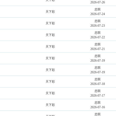
天下彩
2026-07-26
忠联
天下彩
2026-07-24
忠联
天下彩
2026-07-23
忠联
天下彩
2026-07-22
忠联
天下彩
2026-07-21
忠联
天下彩
2026-07-19
忠联
天下彩
2026-07-19
忠联
天下彩
2026-07-18
忠联
天下彩
2026-07-17
忠联
天下彩
2026-07-16
忠联