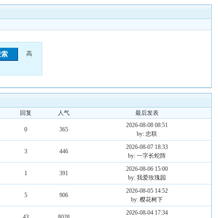
高
回复
人气
最后发表
2026-08-08 08:51
0
365
by: 忠联
2026-08-07 18:33
3
446
by: 一字长蛇阵
2026-08-06 15:00
1
391
by: 我爱玫瑰园
2026-08-05 14:52
5
906
by: 樱花树下
2026-08-04 17:34
43
8028