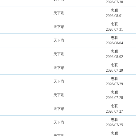
2026-07-30
忠联
天下彩
2026-08-01
忠联
天下彩
2026-07-31
忠联
天下彩
2026-08-04
忠联
天下彩
2026-08-02
忠联
天下彩
2026-07-29
忠联
天下彩
2026-07-29
忠联
天下彩
2026-07-28
忠联
天下彩
2026-07-27
忠联
天下彩
2026-07-25
忠联