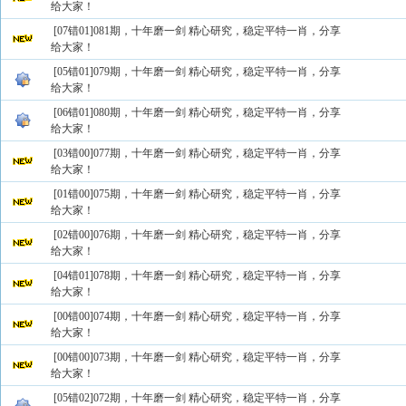
给大家！
[07错01]081期，十年磨一剑 精心研究，稳定平特一肖，分享
给大家！
[05错01]079期，十年磨一剑 精心研究，稳定平特一肖，分享
给大家！
[06错01]080期，十年磨一剑 精心研究，稳定平特一肖，分享
给大家！
[03错00]077期，十年磨一剑 精心研究，稳定平特一肖，分享
给大家！
[01错00]075期，十年磨一剑 精心研究，稳定平特一肖，分享
给大家！
[02错00]076期，十年磨一剑 精心研究，稳定平特一肖，分享
给大家！
[04错01]078期，十年磨一剑 精心研究，稳定平特一肖，分享
给大家！
[00错00]074期，十年磨一剑 精心研究，稳定平特一肖，分享
给大家！
[00错00]073期，十年磨一剑 精心研究，稳定平特一肖，分享
给大家！
[05错02]072期，十年磨一剑 精心研究，稳定平特一肖，分享