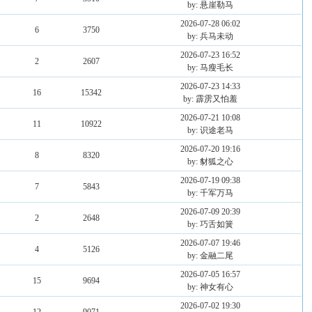
by: 悬崖勒马
2026-07-28 06:02
6
3750
by: 兵马未动
2026-07-23 16:52
2
2607
by: 马瘦毛长
2026-07-23 14:33
16
15342
by: 霹雳又怕羞
2026-07-21 10:08
11
10922
by: 识途老马
2026-07-20 19:16
8
8320
by: 豺狐之心
2026-07-19 09:38
7
5843
by: 千军万马
2026-07-09 20:39
2
2648
by: 巧舌如簧
2026-07-07 19:46
4
5126
by: 金融二尾
2026-07-05 16:57
15
9694
by: 神女有心
2026-07-02 19:30