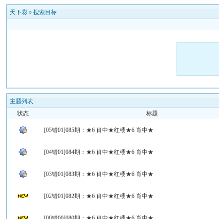
天下彩
»
搜索目标
主题列表
状态
标题
[05错01]085期：★6 肖中★红楼★6 肖中★
[04错01]084期：★6 肖中★红楼★6 肖中★
[03错01]083期：★6 肖中★红楼★6 肖中★
[02错01]082期：★6 肖中★红楼★6 肖中★
[00错00]080期：★6 肖中★红楼★6 肖中★