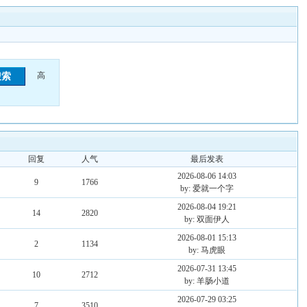
高
回复
人气
最后发表
2026-08-06 14:03
9
1766
by: 爱就一个字
2026-08-04 19:21
14
2820
by: 双面伊人
2026-08-01 15:13
2
1134
by: 马虎眼
2026-07-31 13:45
10
2712
by: 羊肠小道
2026-07-29 03:25
7
3510