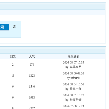
高
回复
人气
最后发表
2026-08-07 15:35
2
276
by: 马革裹尸
2026-08-06 09:26
13
1323
by: 献给你
2026-08-04 15:56
6
1540
by: 快马一鞭
2026-08-01 15:27
6
1983
by: 长夜行箫
2026-07-30 17:23
8
4227