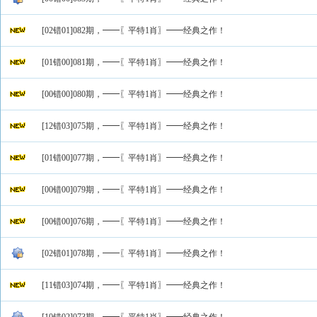
[02错01]082期，━━〖平特1肖〗━━经典之作！
[01错00]081期，━━〖平特1肖〗━━经典之作！
[00错00]080期，━━〖平特1肖〗━━经典之作！
[12错03]075期，━━〖平特1肖〗━━经典之作！
[01错00]077期，━━〖平特1肖〗━━经典之作！
[00错00]079期，━━〖平特1肖〗━━经典之作！
[00错00]076期，━━〖平特1肖〗━━经典之作！
[02错01]078期，━━〖平特1肖〗━━经典之作！
[11错03]074期，━━〖平特1肖〗━━经典之作！