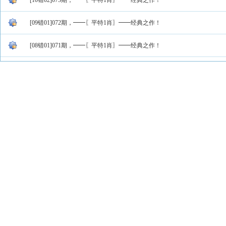
[10错02]073期，━━〖平特1肖〗━━经典之作！
[09错01]072期，━━〖平特1肖〗━━经典之作！
[08错01]071期，━━〖平特1肖〗━━经典之作！