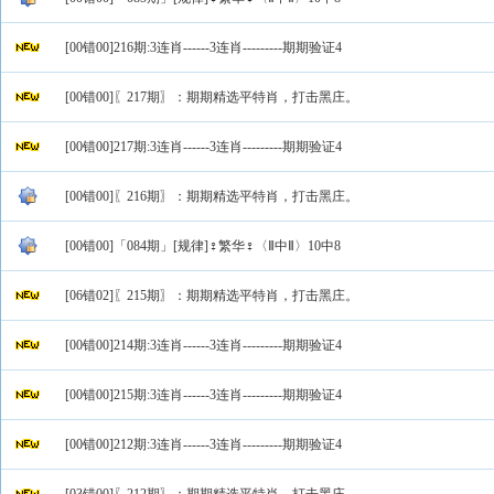
[00错00]216期:3连肖------3连肖---------期期验证4
[00错00]〖217期〗：期期精选平特肖，打击黑庄。
[00错00]217期:3连肖------3连肖---------期期验证4
[00错00]〖216期〗：期期精选平特肖，打击黑庄。
[00错00]「084期」[规律]♀繁华♀〈Ⅱ中Ⅱ〉10中8
[06错02]〖215期〗：期期精选平特肖，打击黑庄。
[00错00]214期:3连肖------3连肖---------期期验证4
[00错00]215期:3连肖------3连肖---------期期验证4
[00错00]212期:3连肖------3连肖---------期期验证4