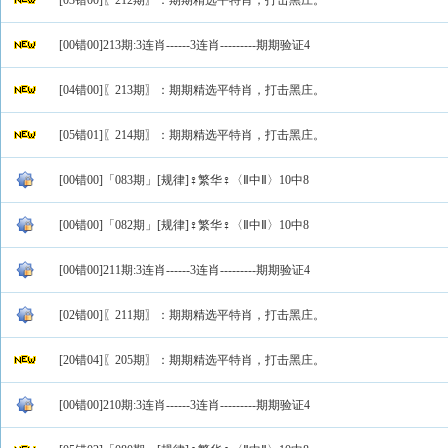
[03错00]〖212期〗：期期精选平特肖，打击黑庄。
[00错00]213期:3连肖------3连肖---------期期验证4
[04错00]〖213期〗：期期精选平特肖，打击黑庄。
[05错01]〖214期〗：期期精选平特肖，打击黑庄。
[00错00]「083期」[规律]♀繁华♀〈Ⅱ中Ⅱ〉10中8
[00错00]「082期」[规律]♀繁华♀〈Ⅱ中Ⅱ〉10中8
[00错00]211期:3连肖------3连肖---------期期验证4
[02错00]〖211期〗：期期精选平特肖，打击黑庄。
[20错04]〖205期〗：期期精选平特肖，打击黑庄。
[00错00]210期:3连肖------3连肖---------期期验证4