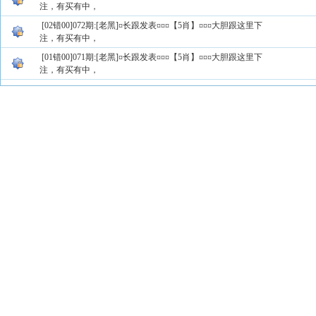
注，有买有中，
[02错00]072期:[老黑]¤长跟发表¤¤¤【5肖】¤¤¤大胆跟这里下
注，有买有中，
[01错00]071期:[老黑]¤长跟发表¤¤¤【5肖】¤¤¤大胆跟这里下
注，有买有中，