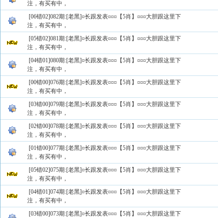
注，有买有中，
[06错02]082期:[老黑]¤长跟发表¤¤¤【5肖】¤¤¤大胆跟这里下
注，有买有中，
[05错02]081期:[老黑]¤长跟发表¤¤¤【5肖】¤¤¤大胆跟这里下
注，有买有中，
[04错01]080期:[老黑]¤长跟发表¤¤¤【5肖】¤¤¤大胆跟这里下
注，有买有中，
[00错00]076期:[老黑]¤长跟发表¤¤¤【5肖】¤¤¤大胆跟这里下
注，有买有中，
[03错00]079期:[老黑]¤长跟发表¤¤¤【5肖】¤¤¤大胆跟这里下
注，有买有中，
[02错00]078期:[老黑]¤长跟发表¤¤¤【5肖】¤¤¤大胆跟这里下
注，有买有中，
[01错00]077期:[老黑]¤长跟发表¤¤¤【5肖】¤¤¤大胆跟这里下
注，有买有中，
[05错02]075期:[老黑]¤长跟发表¤¤¤【5肖】¤¤¤大胆跟这里下
注，有买有中，
[04错01]074期:[老黑]¤长跟发表¤¤¤【5肖】¤¤¤大胆跟这里下
注，有买有中，
[03错00]073期:[老黑]¤长跟发表¤¤¤【5肖】¤¤¤大胆跟这里下