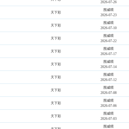
2026-07-26
围威喂
天下彩
2026-07-23
围威喂
天下彩
2026-07-10
围威喂
天下彩
2026-07-22
围威喂
天下彩
2026-07-17
围威喂
天下彩
2026-07-14
围威喂
天下彩
2026-07-12
围威喂
天下彩
2026-07-08
围威喂
天下彩
2026-07-06
围威喂
天下彩
2026-07-03
围威喂