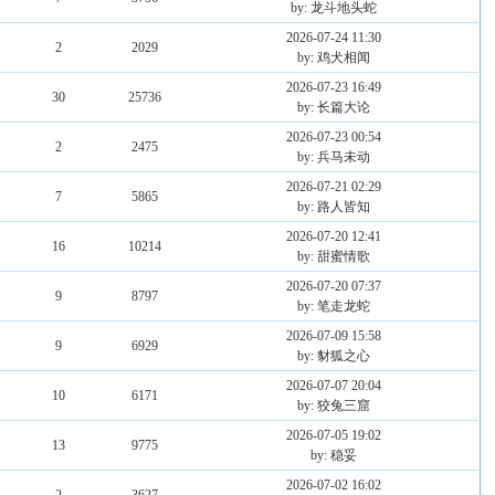
by: 龙斗地头蛇
2026-07-24 11:30
2
2029
by: 鸡犬相闻
2026-07-23 16:49
30
25736
by: 长篇大论
2026-07-23 00:54
2
2475
by: 兵马未动
2026-07-21 02:29
7
5865
by: 路人皆知
2026-07-20 12:41
16
10214
by: 甜蜜情歌
2026-07-20 07:37
9
8797
by: 笔走龙蛇
2026-07-09 15:58
9
6929
by: 豺狐之心
2026-07-07 20:04
10
6171
by: 狡兔三窟
2026-07-05 19:02
13
9775
by: 稳妥
2026-07-02 16:02