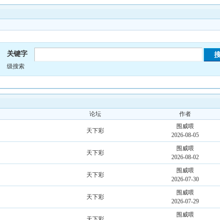
关键字
级搜索
论坛
作者
围威喂
天下彩
2026-08-05
围威喂
天下彩
2026-08-02
围威喂
天下彩
2026-07-30
围威喂
天下彩
2026-07-29
围威喂
天下彩