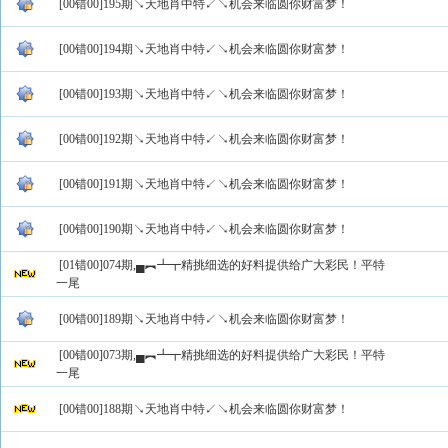
[00错00]195期↘天地肖中特↙↘机会来临圆你财富梦！
[00错00]194期↘天地肖中特↙↘机会来临圆你财富梦！
[00错00]193期↘天地肖中特↙↘机会来临圆你财富梦！
[00错00]192期↘天地肖中特↙↘机会来临圆你财富梦！
[00错00]191期↘天地肖中特↙↘机会来临圆你财富梦！
[00错00]190期↘天地肖中特↙↘机会来临圆你财富梦！
[01错00]074期,▄︻┻┳精挑细选的好料提供给广大彩民！平特
一尾
[00错00]189期↘天地肖中特↙↘机会来临圆你财富梦！
[00错00]073期,▄︻┻┳精挑细选的好料提供给广大彩民！平特
一尾
[00错00]188期↘天地肖中特↙↘机会来临圆你财富梦！