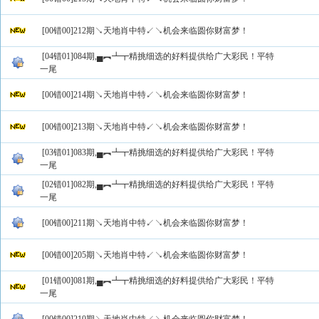
[00错00]212期↘天地肖中特↙↘机会来临圆你财富梦！
[04错01]084期,▄︻┻┳精挑细选的好料提供给广大彩民！平特
一尾
[00错00]214期↘天地肖中特↙↘机会来临圆你财富梦！
[00错00]213期↘天地肖中特↙↘机会来临圆你财富梦！
[03错01]083期,▄︻┻┳精挑细选的好料提供给广大彩民！平特
一尾
[02错01]082期,▄︻┻┳精挑细选的好料提供给广大彩民！平特
一尾
[00错00]211期↘天地肖中特↙↘机会来临圆你财富梦！
[00错00]205期↘天地肖中特↙↘机会来临圆你财富梦！
[01错00]081期,▄︻┻┳精挑细选的好料提供给广大彩民！平特
一尾