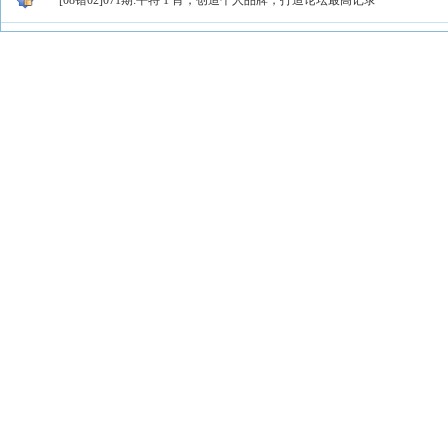
[08错02]071期:平特 1 肖，创造个人品牌，打造论坛最高记录