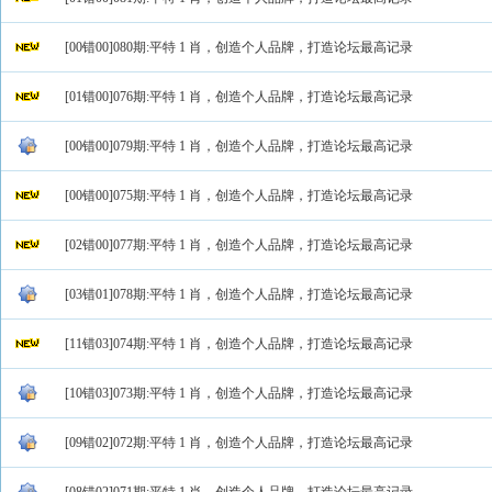
[00错00]080期:平特 1 肖，创造个人品牌，打造论坛最高记录
[01错00]076期:平特 1 肖，创造个人品牌，打造论坛最高记录
[00错00]079期:平特 1 肖，创造个人品牌，打造论坛最高记录
[00错00]075期:平特 1 肖，创造个人品牌，打造论坛最高记录
[02错00]077期:平特 1 肖，创造个人品牌，打造论坛最高记录
[03错01]078期:平特 1 肖，创造个人品牌，打造论坛最高记录
[11错03]074期:平特 1 肖，创造个人品牌，打造论坛最高记录
[10错03]073期:平特 1 肖，创造个人品牌，打造论坛最高记录
[09错02]072期:平特 1 肖，创造个人品牌，打造论坛最高记录