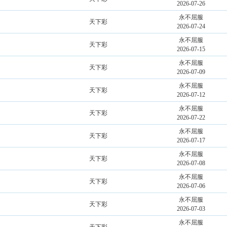
2026-07-26
永不屈服
天下彩
2026-07-24
永不屈服
天下彩
2026-07-15
永不屈服
天下彩
2026-07-09
永不屈服
天下彩
2026-07-12
永不屈服
天下彩
2026-07-22
永不屈服
天下彩
2026-07-17
永不屈服
天下彩
2026-07-08
永不屈服
天下彩
2026-07-06
永不屈服
天下彩
2026-07-03
永不屈服