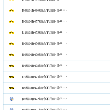
[03错01]{080期}永不屈服<⑤不中>
[00错00]{077期}永不屈服<⑤不中>
[11错03]{075期}永不屈服<⑤不中>
[00错00]{076期}永不屈服<⑤不中>
[02错00]{079期}永不屈服<⑤不中>
[01错00]{078期}永不屈服<⑤不中>
[10错03]{074期}永不屈服<⑤不中>
[09错03]{073期}永不屈服<⑤不中>
[08错03]{072期}永不屈服<⑤不中>