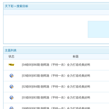
天下彩
»
搜索目标
主题列表
状态
标题
[04错00]086期:朝晖路《平特一肖》全力打造经典好料
[03错00]085期:朝晖路《平特一肖》全力打造经典好料
[02错00]084期:朝晖路《平特一肖》全力打造经典好料
[01错00]083期:朝晖路《平特一肖》全力打造经典好料
[00错00]082期:朝晖路《平特一肖》全力打造经典好料