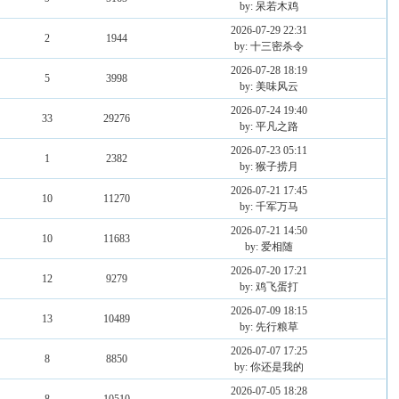
by: 呆若木鸡
2026-07-29 22:31
2
1944
by: 十三密杀令
2026-07-28 18:19
5
3998
by: 美味风云
2026-07-24 19:40
33
29276
by: 平凡之路
2026-07-23 05:11
1
2382
by: 猴子捞月
2026-07-21 17:45
10
11270
by: 千军万马
2026-07-21 14:50
10
11683
by: 爱相随
2026-07-20 17:21
12
9279
by: 鸡飞蛋打
2026-07-09 18:15
13
10489
by: 先行粮草
2026-07-07 17:25
8
8850
by: 你还是我的
2026-07-05 18:28