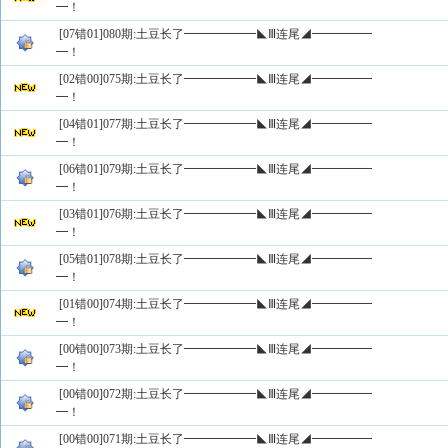
━！
[07错01]080期:土豆长了━━━━━━◣Ⅲ连尾◢━━━━━
━！
[02错00]075期:土豆长了━━━━━━◣Ⅲ连尾◢━━━━━
━！
[04错01]077期:土豆长了━━━━━━◣Ⅲ连尾◢━━━━━
━！
[06错01]079期:土豆长了━━━━━━◣Ⅲ连尾◢━━━━━
━！
[03错01]076期:土豆长了━━━━━━◣Ⅲ连尾◢━━━━━
━！
[05错01]078期:土豆长了━━━━━━◣Ⅲ连尾◢━━━━━
━！
[01错00]074期:土豆长了━━━━━━◣Ⅲ连尾◢━━━━━
━！
[00错00]073期:土豆长了━━━━━━◣Ⅲ连尾◢━━━━━
━！
[00错00]072期:土豆长了━━━━━━◣Ⅲ连尾◢━━━━━
━！
[00错00]071期:土豆长了━━━━━━◣Ⅲ连尾◢━━━━━