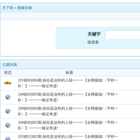
天下彩
»
搜索目标
关键字
级搜索
主题列表
状态
标题
[01错00]086期.囍你是这样的人囍=====【全网最稳/〔平特一
肖〕】======验证奇迹!
[00错00]085期.囍你是这样的人囍=====【全网最稳/〔平特一
肖〕】======验证奇迹!
[00错00]084期.囍你是这样的人囍=====【全网最稳/〔平特一
肖〕】======验证奇迹!
[00错00]083期.囍你是这样的人囍=====【全网最稳/〔平特一
肖〕】======验证奇迹!
[02错01]082期.囍你是这样的人囍=====【全网最稳/〔平特一