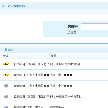
天下彩
»
搜索目标
关键字
级搜索
主题列表
状态
标题
[29错05]「086期」张无忌平 码，长期跟踪本帖肯定lll
[02错01]220期：张无忌〓〓平码三中一〓〓〓
[01错00]219期：张无忌〓〓平码三中一〓〓〓
[28错05]「085期」张无忌平 码，长期跟踪本帖肯定lll
[00错00]218期：张无忌〓〓平码三中一〓〓〓