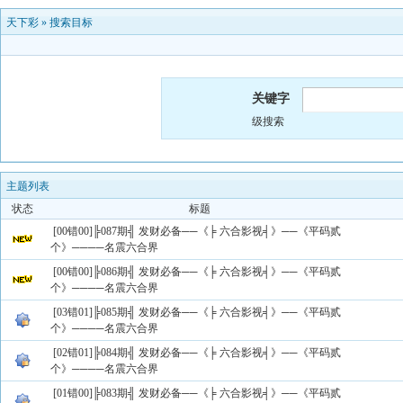
天下彩
»
搜索目标
关键字
级搜索
主题列表
状态
标题
[00错00]╠087期╣ 发财必备──《╞ 六合影视╡》──《平码贰
个》────名震六合界
[00错00]╠086期╣ 发财必备──《╞ 六合影视╡》──《平码贰
个》────名震六合界
[03错01]╠085期╣ 发财必备──《╞ 六合影视╡》──《平码贰
个》────名震六合界
[02错01]╠084期╣ 发财必备──《╞ 六合影视╡》──《平码贰
个》────名震六合界
[01错00]╠083期╣ 发财必备──《╞ 六合影视╡》──《平码贰