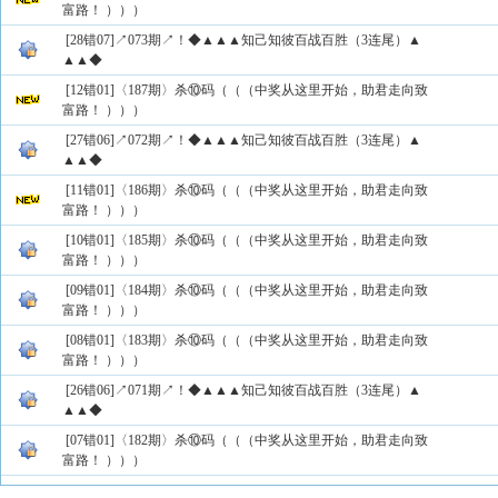
富路！ ）））
[28错07]↗073期↗！◆▲▲▲知己知彼百战百胜（3连尾）▲
▲▲◆
[12错01]〈187期〉杀⑩码（（（中奖从这里开始，助君走向致
富路！ ）））
[27错06]↗072期↗！◆▲▲▲知己知彼百战百胜（3连尾）▲
▲▲◆
[11错01]〈186期〉杀⑩码（（（中奖从这里开始，助君走向致
富路！ ）））
[10错01]〈185期〉杀⑩码（（（中奖从这里开始，助君走向致
富路！ ）））
[09错01]〈184期〉杀⑩码（（（中奖从这里开始，助君走向致
富路！ ）））
[08错01]〈183期〉杀⑩码（（（中奖从这里开始，助君走向致
富路！ ）））
[26错06]↗071期↗！◆▲▲▲知己知彼百战百胜（3连尾）▲
▲▲◆
[07错01]〈182期〉杀⑩码（（（中奖从这里开始，助君走向致
富路！ ）））