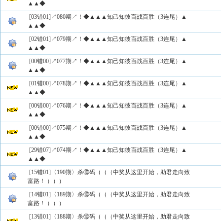
▲▲◆
[03错01]↗080期↗！◆▲▲▲知己知彼百战百胜（3连尾）▲
▲▲◆
[02错01]↗079期↗！◆▲▲▲知己知彼百战百胜（3连尾）▲
▲▲◆
[00错00]↗077期↗！◆▲▲▲知己知彼百战百胜（3连尾）▲
▲▲◆
[01错00]↗078期↗！◆▲▲▲知己知彼百战百胜（3连尾）▲
▲▲◆
[00错00]↗076期↗！◆▲▲▲知己知彼百战百胜（3连尾）▲
▲▲◆
[00错00]↗075期↗！◆▲▲▲知己知彼百战百胜（3连尾）▲
▲▲◆
[29错07]↗074期↗！◆▲▲▲知己知彼百战百胜（3连尾）▲
▲▲◆
[15错01]〈190期〉杀⑩码（（（中奖从这里开始，助君走向致
富路！ ）））
[14错01]〈189期〉杀⑩码（（（中奖从这里开始，助君走向致
富路！ ）））
[13错01]〈188期〉杀⑩码（（（中奖从这里开始，助君走向致