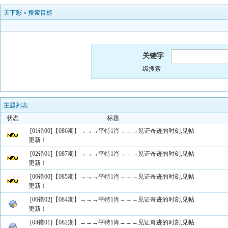
天下彩
»
搜索目标
关键字
级搜索
主题列表
状态
标题
[01错00]【086期】→→→平特1肖→→→见证奇迹的时刻,见帖
更新！
[02错01]【087期】→→→平特1肖→→→见证奇迹的时刻,见帖
更新！
[00错00]【085期】→→→平特1肖→→→见证奇迹的时刻,见帖
更新！
[06错02]【084期】→→→平特1肖→→→见证奇迹的时刻,见帖
更新！
[04错01]【082期】→→→平特1肖→→→见证奇迹的时刻,见帖