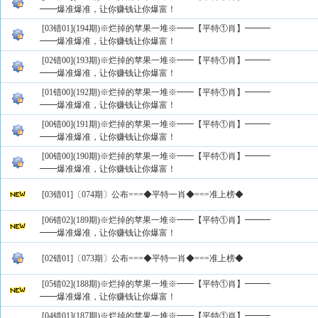
━━爆准爆准，让你赚钱让你爆富！
[03错01](194期)※烂掉的苹果一堆※━━【平特①肖】━━━
━━爆准爆准，让你赚钱让你爆富！
[02错00](193期)※烂掉的苹果一堆※━━【平特①肖】━━━
━━爆准爆准，让你赚钱让你爆富！
[01错00](192期)※烂掉的苹果一堆※━━【平特①肖】━━━
━━爆准爆准，让你赚钱让你爆富！
[00错00](191期)※烂掉的苹果一堆※━━【平特①肖】━━━
━━爆准爆准，让你赚钱让你爆富！
[00错00](190期)※烂掉的苹果一堆※━━【平特①肖】━━━
━━爆准爆准，让你赚钱让你爆富！
[03错01]〔074期〕公布===◆平特一肖◆===准上榜◆
[06错02](189期)※烂掉的苹果一堆※━━【平特①肖】━━━
━━爆准爆准，让你赚钱让你爆富！
[02错01]〔073期〕公布===◆平特一肖◆===准上榜◆
[05错02](188期)※烂掉的苹果一堆※━━【平特①肖】━━━
━━爆准爆准，让你赚钱让你爆富！
[04错01](187期)※烂掉的苹果一堆※━━【平特①肖】━━━