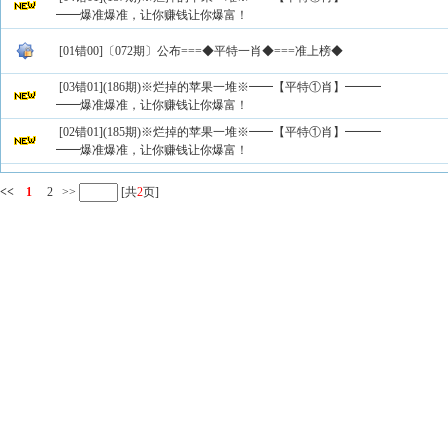
━━爆准爆准，让你赚钱让你爆富！
[01错00]〔072期〕公布===◆平特一肖◆===准上榜◆
[03错01](186期)※烂掉的苹果一堆※━━【平特①肖】━━━
━━爆准爆准，让你赚钱让你爆富！
[02错01](185期)※烂掉的苹果一堆※━━【平特①肖】━━━
━━爆准爆准，让你赚钱让你爆富！
<<
1
2
>>
[共
2
页]