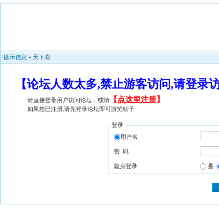
提示信息 »
天下彩
【论坛人数太多,禁止游客访问,请登录
【
点这里注册
】
请直接登录用户访问论坛，或请
如果您已注册,请先登录论坛即可游览帖子
登录
用户名
密 码
隐身登录
是