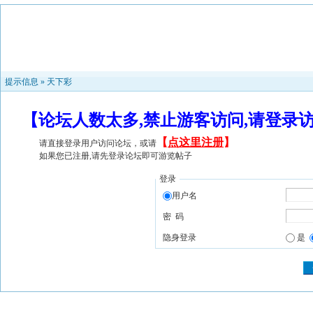
提示信息 »
天下彩
【论坛人数太多,禁止游客访问,请登录
【
点这里注册
】
请直接登录用户访问论坛，或请
如果您已注册,请先登录论坛即可游览帖子
登录
用户名
密 码
隐身登录
是