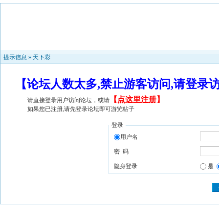
提示信息 »
天下彩
【论坛人数太多,禁止游客访问,请登录
【
点这里注册
】
请直接登录用户访问论坛，或请
如果您已注册,请先登录论坛即可游览帖子
登录
用户名
密 码
隐身登录
是