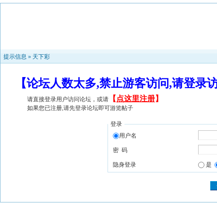
提示信息 »
天下彩
【论坛人数太多,禁止游客访问,请登录
【
点这里注册
】
请直接登录用户访问论坛，或请
如果您已注册,请先登录论坛即可游览帖子
登录
用户名
密 码
隐身登录
是