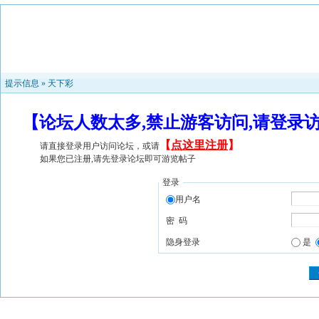
提示信息 »
天下彩
【论坛人数太多,禁止游客访问,请登录
【
点这里注册
】
请直接登录用户访问论坛，或请
如果您已注册,请先登录论坛即可游览帖子
登录
用户名
密 码
隐身登录
是