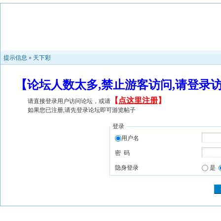
提示信息 »
天下彩
【论坛人数太多,禁止游客访问,请登录
【
点这里注册
】
请直接登录用户访问论坛，或请
如果您已注册,请先登录论坛即可游览帖子
登录
用户名
密 码
隐身登录
是