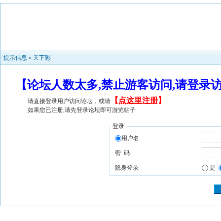
提示信息 »
天下彩
【论坛人数太多,禁止游客访问,请登录
【
点这里注册
】
请直接登录用户访问论坛，或请
如果您已注册,请先登录论坛即可游览帖子
登录
用户名
密 码
隐身登录
是