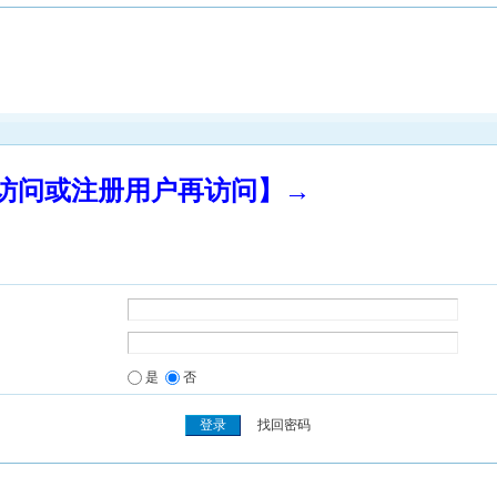
录访问或注册用户再访问】→
是
否
找回密码