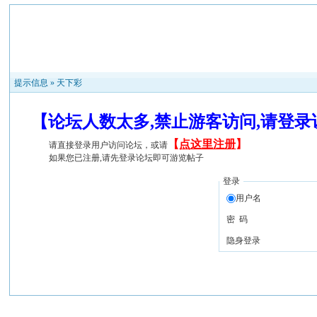
提示信息 »
天下彩
【论坛人数太多,禁止游客访问,请登
【
点这里注册
】
请直接登录用户访问论坛，或请
如果您已注册,请先登录论坛即可游览帖子
登录
用户名
密 码
隐身登录