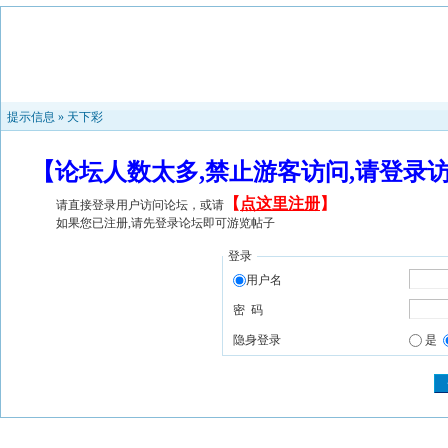
提示信息 »
天下彩
【论坛人数太多,禁止游客访问,请登录
【
点这里注册
】
请直接登录用户访问论坛，或请
如果您已注册,请先登录论坛即可游览帖子
登录
用户名
密 码
隐身登录
是