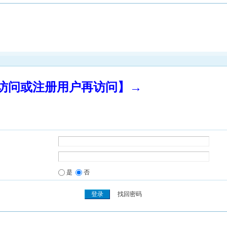
录访问或注册用户再访问】→
是
否
找回密码