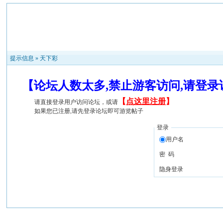
提示信息 »
天下彩
【论坛人数太多,禁止游客访问,请登
【
点这里注册
】
请直接登录用户访问论坛，或请
如果您已注册,请先登录论坛即可游览帖子
登录
用户名
密 码
隐身登录