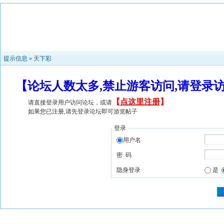
提示信息 »
天下彩
【论坛人数太多,禁止游客访问,请登录
【
点这里注册
】
请直接登录用户访问论坛，或请
如果您已注册,请先登录论坛即可游览帖子
登录
用户名
密 码
隐身登录
是