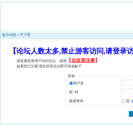
提示信息 »
天下彩
【论坛人数太多,禁止游客访问,请登录
【
点这里注册
】
请直接登录用户访问论坛，或请
如果您已注册,请先登录论坛即可游览帖子
登录
用户名
密 码
隐身登录
是