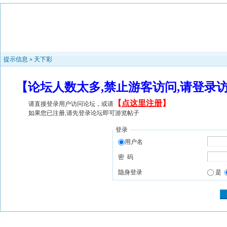
提示信息 »
天下彩
【论坛人数太多,禁止游客访问,请登录
【
点这里注册
】
请直接登录用户访问论坛，或请
如果您已注册,请先登录论坛即可游览帖子
登录
用户名
密 码
隐身登录
是