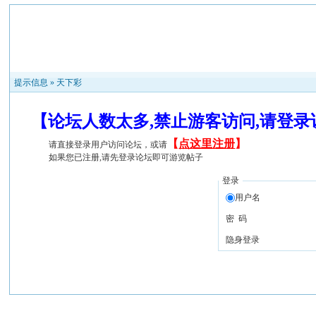
提示信息 »
天下彩
【论坛人数太多,禁止游客访问,请登
【
点这里注册
】
请直接登录用户访问论坛，或请
如果您已注册,请先登录论坛即可游览帖子
登录
用户名
密 码
隐身登录