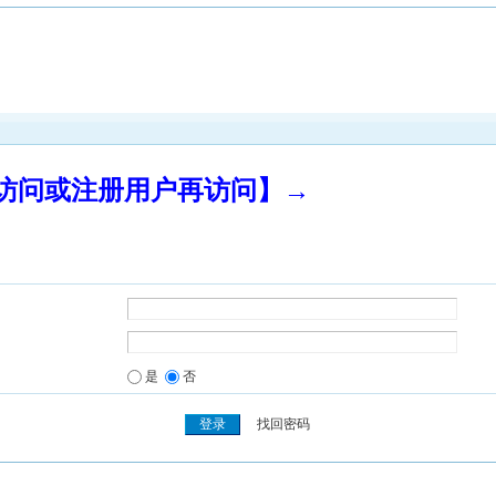
录访问或注册用户再访问】→
是
否
找回密码