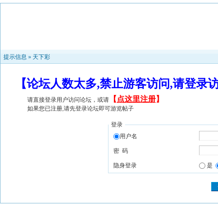
提示信息 »
天下彩
【论坛人数太多,禁止游客访问,请登录
【
点这里注册
】
请直接登录用户访问论坛，或请
如果您已注册,请先登录论坛即可游览帖子
登录
用户名
密 码
隐身登录
是