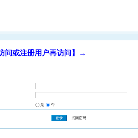
录访问或注册用户再访问】→
是
否
找回密码