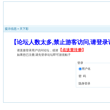
提示信息 »
天下彩
【论坛人数太多,禁止游客访问,请登
【
点这里注册
】
请直接登录用户访问论坛，或请
如果您已注册,请先登录论坛即可游览帖子
登录
用户名
密 码
隐身登录