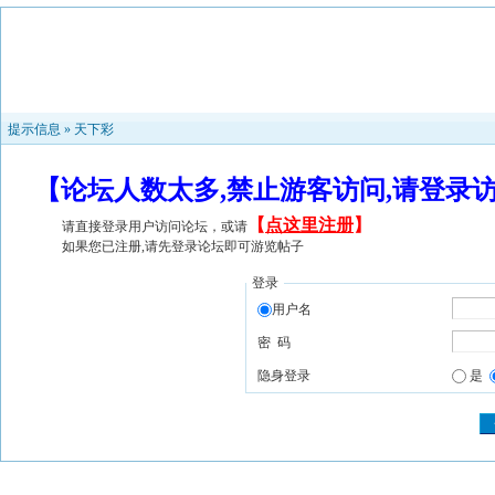
提示信息 »
天下彩
【论坛人数太多,禁止游客访问,请登录
【
点这里注册
】
请直接登录用户访问论坛，或请
如果您已注册,请先登录论坛即可游览帖子
登录
用户名
密 码
隐身登录
是