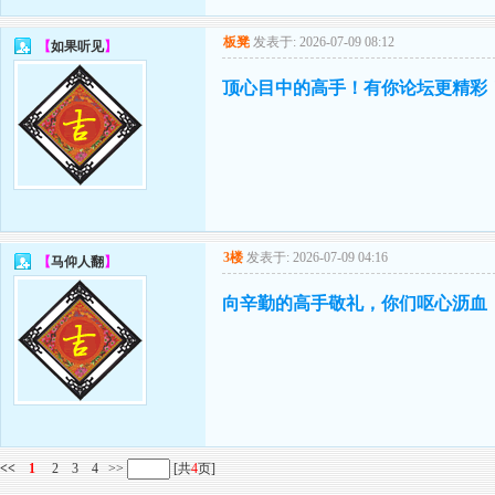
板凳
发表于: 2026-07-09 08:12
【
如果听见
】
顶心目中的高手！有你论坛更精彩
3楼
发表于: 2026-07-09 04:16
【
马仰人翻
】
向辛勤的高手敬礼，你们呕心沥血
<<
1
2
3
4
>>
[共
4
页]