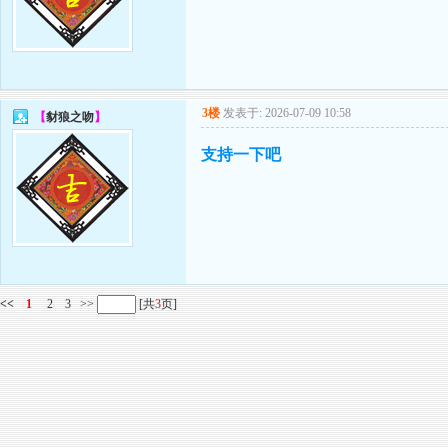
3楼
发表于: 2026-07-09 10:58
【
豺狼之吻
】
支持一下吧
<<
1
2
3
>>
[共
3
页]