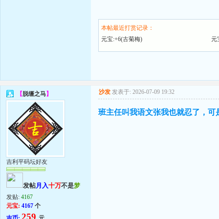
本帖最近打赏记录：
元宝:+6(古菊梅)
元
沙发
发表于: 2026-07-09 19:32
【
脱缰之马
】
班主任叫我语文张我也就忍了，可
吉利平码坛好友
发帖
月入
十万
不是
梦
发贴:
4167
元宝:
4167
个
259
吉币:
元