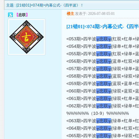
主题 :
[21错01]<074期>内幕公式-《四半波》！
楼主
发表于: 2026-07-08 05:01
【
忠联
】
[21错01]<074期>内幕公式-《
<053期>四半波
╥忠联╥
{红双+红单+绿
<054期>四半波
╥忠联╥
{绿单+红单+绿
<055期>四半波
╥忠联╥
{红双+绿单+蓝
<056期>四半波
╥忠联╥
{蓝单+红双+绿
<057期>四半波
╥忠联╥
{绿双+绿单+蓝
<058期>四半波
╥忠联╥
{蓝双+绿双+绿
<059期>四半波
╥忠联╥
{蓝双+蓝单+红
<060期>四半波
╥忠联╥
{绿双+蓝双+蓝
<061期>四半波
╥忠联╥
{绿双+红单+蓝
<062期>四半波
╥忠联╥
{绿双+绿单+红
%%%%%%（10-9）%%%%%%
<063期>四半波
╥忠联╥
{绿单+红单+红
<064期>四半波
╥忠联╥
{绿单+红双+红
<065期>四半波
╥忠联╥
{绿单+绿双+红