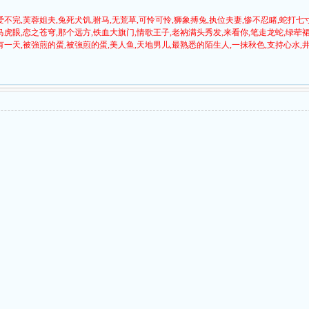
爱不完,芙蓉姐夫,兔死犬饥,驸马,无荒草,可怜可怜,狮象搏兔,执位夫妻,惨不忍睹,蛇打七
马虎眼,恋之苍穹,那个远方,铁血大旗门,情歌王子,老衲满头秀发,来看你,笔走龙蛇,绿荦
有一天,被強煎的蛋,被強煎的蛋,美人鱼,天地男儿,最熟悉的陌生人,一抹秋色,支持心水,