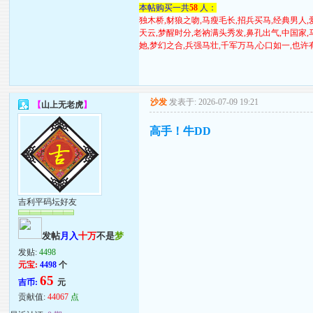
本帖购买一共
58
人：
独木桥,豺狼之吻,马瘦毛长,招兵买马,经典男人,
天云,梦醒时分,老衲满头秀发,鼻孔出气,中国家,
她,梦幻之合,兵强马壮,千军万马,心口如一,也许
沙发
发表于: 2026-07-09 19:21
【
山上无老虎
】
高手！牛DD
吉利平码坛好友
发帖
月入
十万
不是
梦
发贴:
4498
元宝:
4498
个
65
吉币:
元
贡献值:
44067
点