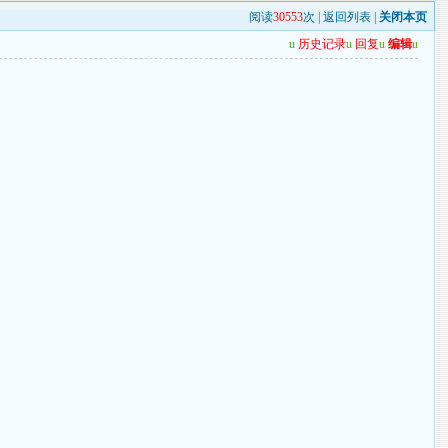
阅读
30553
次 |
返回列表
|
关闭本页
u
历史记录
u
回复
u
编辑
u