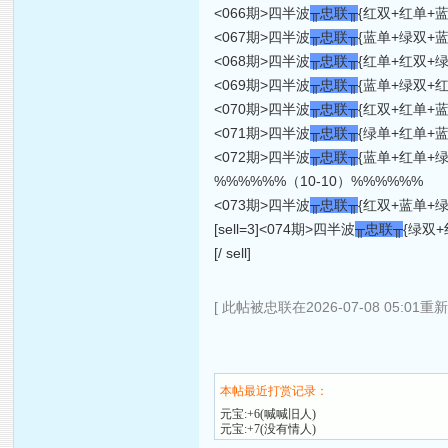
<066期>四半波
╥忠联╥
{红双+红单+蓝
<067期>四半波
╥忠联╥
{蓝单+绿双+蓝
<068期>四半波
╥忠联╥
{红单+红双+绿
<069期>四半波
╥忠联╥
{蓝单+绿双+红
<070期>四半波
╥忠联╥
{红双+红单+蓝
<071期>四半波
╥忠联╥
{绿单+红单+蓝
<072期>四半波
╥忠联╥
{蓝单+红单+绿
%%%%%%（10-10）%%%%%%
<073期>四半波
╥忠联╥
{红双+蓝单+绿
[sell=3]<074期>四半波
╥忠联╥
{绿双+
[/ sell]
[ 此帖被忠联在2026-07-08 05:01重
本帖最近打赏记录：
元宝:+6(喊喊旧人)
元宝:+7(没有情人)