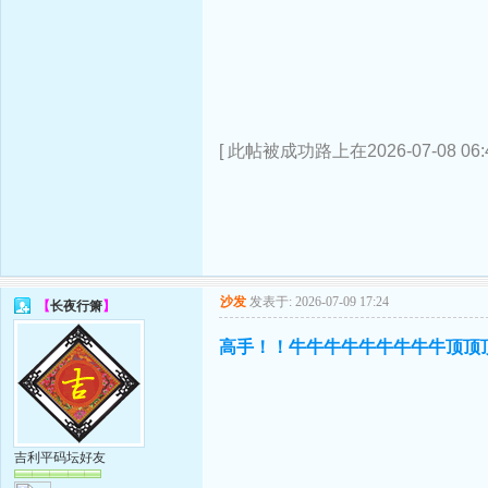
[ 此帖被成功路上在2026-07-08 06
沙发
发表于: 2026-07-09 17:24
【
长夜行箫
】
高手！！牛牛牛牛牛牛牛牛牛顶顶
吉利平码坛好友