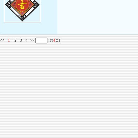
<<
1
2
3
4
>>
[共
4
页]