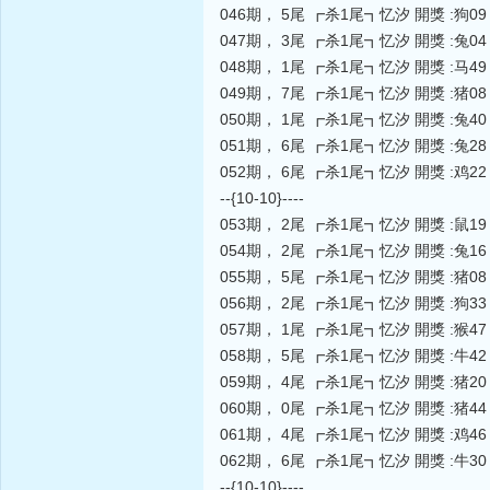
046期， 5尾 ┏杀1尾┓忆汐 開獎 :狗0
047期， 3尾 ┏杀1尾┓忆汐 開獎 :兔0
048期， 1尾 ┏杀1尾┓忆汐 開獎 :马4
049期， 7尾 ┏杀1尾┓忆汐 開獎 :猪0
050期， 1尾 ┏杀1尾┓忆汐 開獎 :兔4
051期， 6尾 ┏杀1尾┓忆汐 開獎 :兔2
052期， 6尾 ┏杀1尾┓忆汐 開獎 :鸡2
--{10-10}----
053期， 2尾 ┏杀1尾┓忆汐 開獎 :鼠1
054期， 2尾 ┏杀1尾┓忆汐 開獎 :兔1
055期， 5尾 ┏杀1尾┓忆汐 開獎 :猪0
056期， 2尾 ┏杀1尾┓忆汐 開獎 :狗3
057期， 1尾 ┏杀1尾┓忆汐 開獎 :猴4
058期， 5尾 ┏杀1尾┓忆汐 開獎 :牛4
059期， 4尾 ┏杀1尾┓忆汐 開獎 :猪2
060期， 0尾 ┏杀1尾┓忆汐 開獎 :猪4
061期， 4尾 ┏杀1尾┓忆汐 開獎 :鸡4
062期， 6尾 ┏杀1尾┓忆汐 開獎 :牛3
--{10-10}----