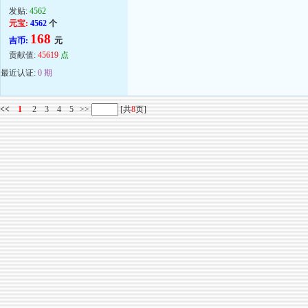
发贴:
4562
元宝:
4562
个
168
吉币:
元
贡献值:
45619
点
最近认证:
0 期
<<
1
2
3
4
5
>>
[共
8
页]