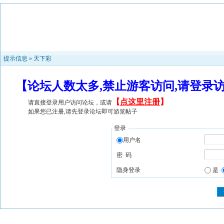
提示信息 »
天下彩
【论坛人数太多,禁止游客访问,请登录
【
点这里注册
】
请直接登录用户访问论坛，或请
如果您已注册,请先登录论坛即可游览帖子
登录
用户名
密 码
隐身登录
是