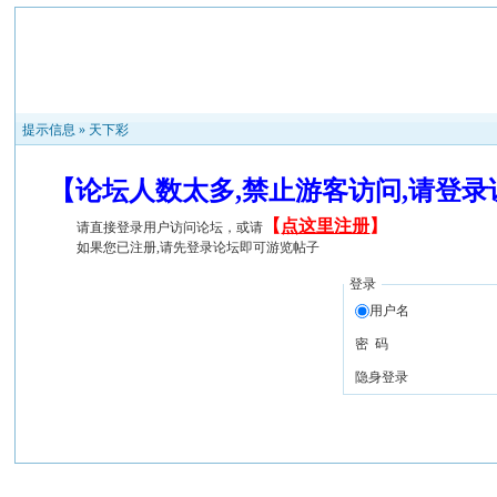
提示信息 »
天下彩
【论坛人数太多,禁止游客访问,请登
【
点这里注册
】
请直接登录用户访问论坛，或请
如果您已注册,请先登录论坛即可游览帖子
登录
用户名
密 码
隐身登录