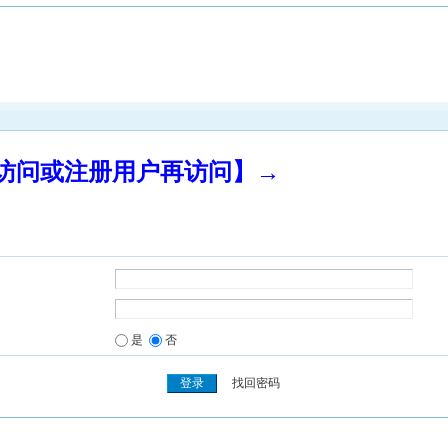
录访问或注册用户再访问】→
是
否
找回密码