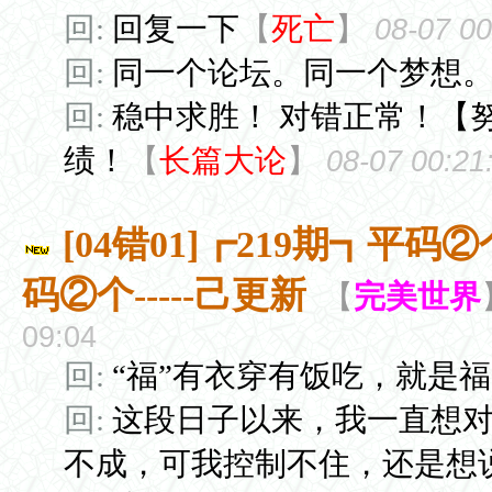
回:
回复一下
【
死亡
】
08-07 00
回:
同一个论坛。同一个梦想
回:
稳中求胜！ 对错正常！【
绩！
【
长篇大论
】
08-07 00:21
[04错01]┏219期┓平码②个-
码②个-----己更新
【
完美世界
09:04
回:
“福”有衣穿有饭吃，就是
回:
这段日子以来，我一直想对
不成，可我控制不住，还是想