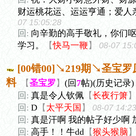
财运桃花运、运运亨通；爱人
07 15:05:28
回:
向辛勤的高手敬礼，你们呕
学习。
【
快马一鞭
】
08-07 15:
[00错00]↘219期↘圣
料
【
圣宝罗
】
(
回
7
帖
)(
历史记录
回:
真是令人钦佩
【
长夜行箫
回:
D
【
太平天国
】
08-07 14:23
回:
真是汗啊 我的帖子好少啊 
回:
高手！！牛dd
【
猴头猴脑