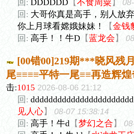
回:
DDDDDD
【
不食周粟
】
08
回:
大哥你真是高手，别人放弃
你上月球看嫦娥妹妹！
【
金钱
回:
高手！！牛D
【
蓝龙会
】
08
[00错00]219期***晓风残
尾≡≡≡≡平特一尾≡≡再造辉煌
击:
1015
2026-08-06 21:12
回:
ddddddddddddddddddddddd
见人心
】
08-07 15:38:14
回:
高手！牛d
【
梦幻之合
】
08