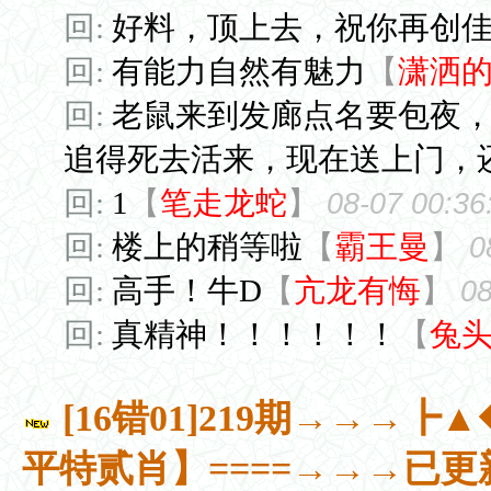
回:
好料，顶上去，祝你再创佳
回:
有能力自然有魅力
【
潇洒
回:
老鼠来到发廊点名要包夜，
追得死去活来，现在送上门
回:
1
【
笔走龙蛇
】
08-07 00:36
回:
楼上的稍等啦
【
霸王曼
】
0
回:
高手！牛D
【
亢龙有悔
】
08
回:
真精神！！！！！！
【
兔
[16错01]219期→→→
平特贰肖】====→→→已更