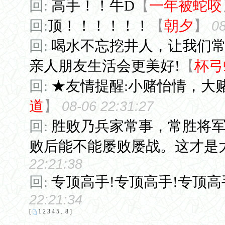
回:
高手！！牛D
【
一年被蛇咬
回:
顶！！！！！！
【
朝夕
】
08
回:
喝水不忘挖井人，让我们常
亲人朋友生活会更美好!
【
杯弓
回:
★友情提醒:小赌怡情，大
道
】
08-06 22:31:27
回:
胜败乃兵家常事，常胜将军
败后能不能屡败屡战。这才是
22:21:38
回:
专顶高手!专顶高手!专顶高
22:21:34
[
1
2
3
4
5
..
8
]