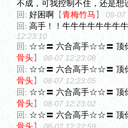
不成，可我控制不住，还是想
回:
好困啊
【
青梅竹马
】
08-07
回:
高手！！牛牛牛牛牛牛牛牛牛ddd
12:23:10
回:
☆☆〓 六合高手☆☆〓 顶
骨头
】
08-07 12:23:08
回:
☆☆〓 六合高手☆☆〓 顶
骨头
】
08-07 12:23:05
回:
☆☆〓 六合高手☆☆〓 顶
骨头
】
08-07 12:23:02
回:
☆☆〓 六合高手☆☆〓 顶
骨头
】
08-07 12:22:59