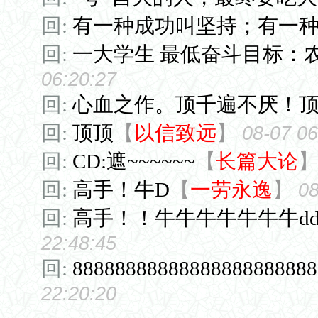
回:
有一种成功叫坚持；有一种
回:
一大学生 最低奋斗目标：
06:20:27
回:
心血之作。顶千遍不厌！
回:
顶顶
【
以信致远
】
08-07 06
回:
CD:遮~~~~~~
【
长篇大论
回:
高手！牛D
【
一劳永逸
】
08
回:
高手！！牛牛牛牛牛牛牛ddddd
22:48:45
回:
88888888888888888888888
22:20:20