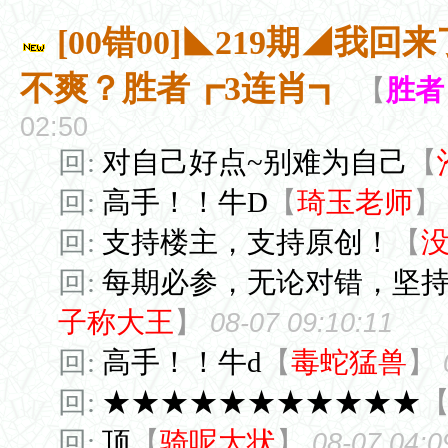
[00错00]◣219期◢
不爽？胜者┏3连肖┓
【
胜者
02:50
回:
对自己好点~别难为自己
【
回:
高手！！牛D
【
琦玉老师
】
回:
支持楼主，支持原创！
【
回:
每期必参，无论对错，坚持
子称大王
】
08-07 09:10:11
回:
高手！！牛d
【
毒蛇猛兽
】
回:
★★★★★★★★★★★
回:
顶
【
骑呢大状
】
08-07 04:0