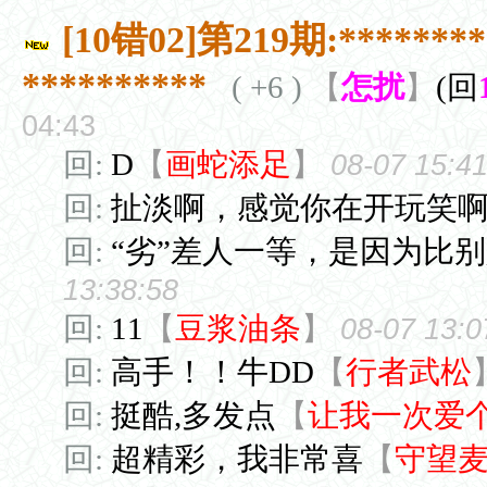
[10错02]第219期:***
**********
( +6 )
【
怎扰
】
(
回
04:43
回:
D
【
画蛇添足
】
08-07 15:41
回:
扯淡啊，感觉你在开玩笑
回:
“劣”差人一等，是因为比
13:38:58
回:
11
【
豆浆油条
】
08-07 13:0
回:
高手！！牛DD
【
行者武松
回:
挺酷,多发点
【
让我一次爱
回:
超精彩，我非常喜
【
守望